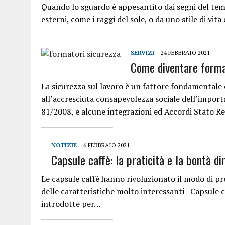
Quando lo sguardo è appesantito dai segni del tem
esterni, come i raggi del sole, o da uno stile di vita
SERVIZI
24 FEBBRAIO 2021
Come diventare forma
La sicurezza sul lavoro è un fattore fondamental
all’accresciuta consapevolezza sociale dell’importan
81/2008, e alcune integrazioni ed Accordi Stato R
NOTIZIE
6 FEBBRAIO 2021
Capsule caffè: la praticità e la bontà d
Le capsule caffè hanno rivoluzionato il modo di pr
delle caratteristiche molto interessanti Capsule ca
introdotte per…