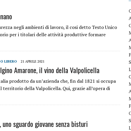
onano
urezza negli ambienti di lavoro, il cosi detto Testo Unico
orio per i titolari delle attività produttive formare
O LIBERO
21 APRILE 2021
Igino Amarone, il vino della Valpolicella
talia prodotto da un’azienda che, fin dal 1821 si occupa
territorio della Valpolicella. Qui, grazie all’opera di
, uno sguardo giovane senza bisturi