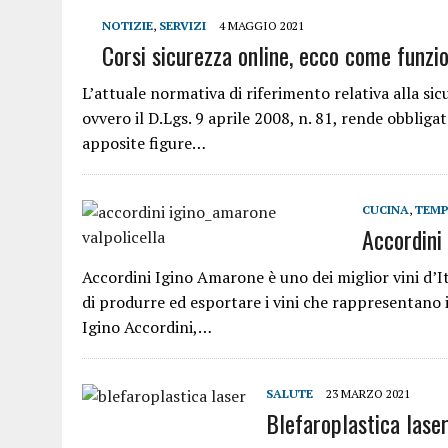
NOTIZIE
,
SERVIZI
4 MAGGIO 2021
Corsi sicurezza online, ecco come funzi
L’attuale normativa di riferimento relativa alla sic
ovvero il D.Lgs. 9 aprile 2008, n. 81, rende obbligat
apposite figure…
CUCINA
,
TEMP
Accordini 
Accordini Igino Amarone è uno dei miglior vini d’I
di produrre ed esportare i vini che rappresentano il 
Igino Accordini,…
SALUTE
23 MARZO 2021
Blefaroplastica laser