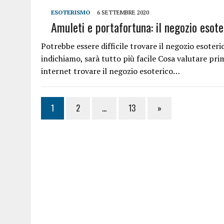
ESOTERISMO
6 SETTEMBRE 2020
Amuleti e portafortuna: il negozio esote
Potrebbe essere difficile trovare il negozio esoter
indichiamo, sarà tutto più facile Cosa valutare pr
internet trovare il negozio esoterico…
1
2
…
13
»