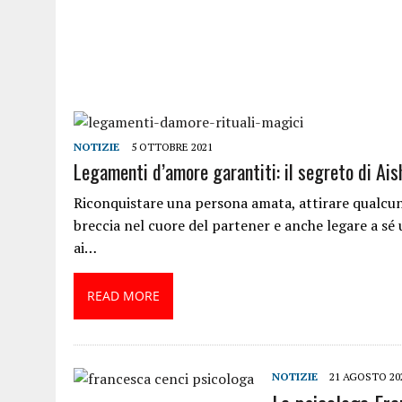
NOTIZIE
5 OTTOBRE 2021
Legamenti d’amore garantiti: il segreto di Ais
Riconquistare una persona amata, attirare qualcun
breccia nel cuore del partener e anche legare a sé 
ai…
READ MORE
NOTIZIE
21 AGOSTO 20