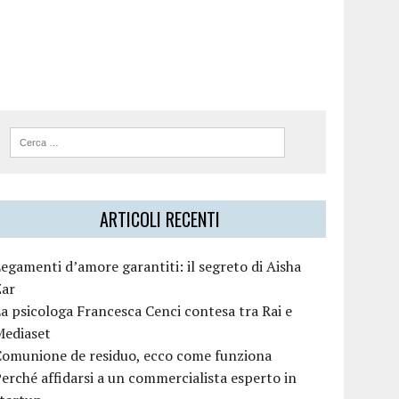
ARTICOLI RECENTI
egamenti d’amore garantiti: il segreto di Aisha
Zar
a psicologa Francesca Cenci contesa tra Rai e
Mediaset
Comunione de residuo, ecco come funziona
erché affidarsi a un commercialista esperto in