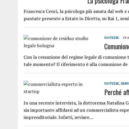
La psicologa Fra
Francesca Cenci, la psicologa più amata dal web e d
puntate presente a Estate in Diretta, su Rai 1, se
NOTIZIE
19 
Comunione
Con la cessazione del regime legale di comunione t
tale momento? Il riferimento è alla comunione de r
NOTIZIE
,
SERV
Perché af
In una recente intervista, la dottoressa Natalina G
sia importante affidarsi ad un commercialista espe
imprenditoriale. Infatti, avviare…