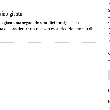
rico giusto
ico giusto ma seguendo semplici consigli che ti
ima di considerare un negozio esoterico Nel mondo di
C
E