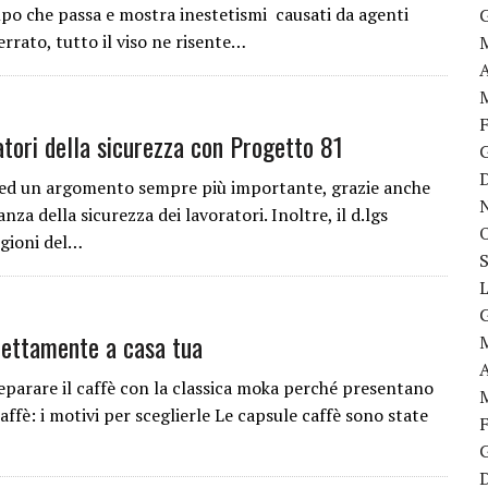
po che passa e mostra inestetismi causati da agenti
 errato, tutto il viso ne risente…
tori della sicurezza con Progetto 81
e ed un argomento sempre più importante, grazie anche
za della sicurezza dei lavoratori. Inoltre, il d.lgs
egioni del…
irettamente a casa tua
eparare il caffè con la classica moka perché presentano
ffè: i motivi per sceglierle Le capsule caffè sono state