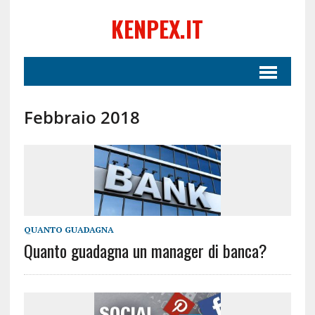
KENPEX.IT
Febbraio 2018
QUANTO GUADAGNA
Quanto guadagna un manager di banca?