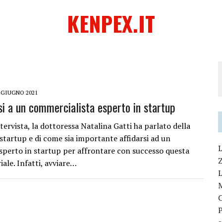
KENPEX.IT
 GIUGNO 2021
si a un commercialista esperto in startup
tervista, la dottoressa Natalina Gatti ha parlato della
 startup e di come sia importante affidarsi ad un
L
sperto in startup per affrontare con successo questa
iale. Infatti, avviare…
L
P