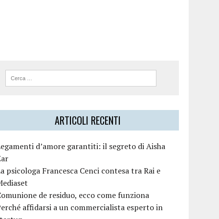
ARTICOLI RECENTI
egamenti d’amore garantiti: il segreto di Aisha
Zar
a psicologa Francesca Cenci contesa tra Rai e
Mediaset
Comunione de residuo, ecco come funziona
erché affidarsi a un commercialista esperto in