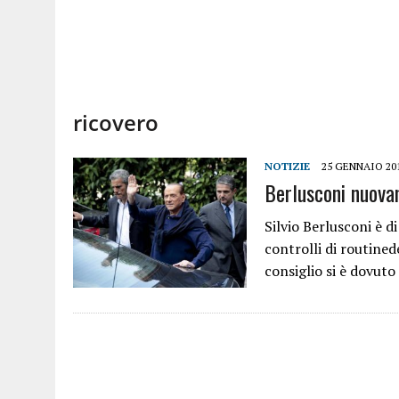
ricovero
NOTIZIE
25 GENNAIO 20
Berlusconi nuova
Silvio Berlusconi è d
controlli di routinede
consiglio si è dovut