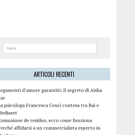
ARTICOLI RECENTI
egamenti d’amore garantiti: il segreto di Aisha
Zar
a psicologa Francesca Cenci contesa tra Rai e
Mediaset
Comunione de residuo, ecco come funziona
erché affidarsi a un commercialista esperto in