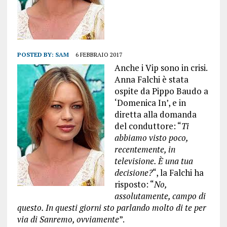
POSTED BY:
SAM
6 FEBBRAIO 2017
Anche i Vip sono in crisi.
Anna Falchi è stata
ospite da Pippo Baudo a
‘Domenica In’, e in
diretta alla domanda
del conduttore: “
Ti
abbiamo visto poco,
recentemente, in
televisione. È una tua
decisione?
“, la Falchi ha
risposto: “
No,
assolutamente, campo di
questo. In questi giorni sto parlando molto di te per
via di Sanremo, ovviamente
”.