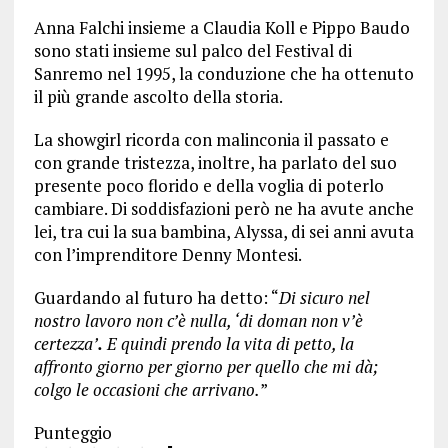
Anna Falchi insieme a Claudia Koll e Pippo Baudo
sono stati insieme sul palco del Festival di
Sanremo nel 1995, la conduzione che ha ottenuto
il più grande ascolto della storia.
La showgirl ricorda con malinconia il passato e
con grande tristezza, inoltre, ha parlato del suo
presente poco florido e della voglia di poterlo
cambiare. Di soddisfazioni però ne ha avute anche
lei, tra cui la sua bambina, Alyssa, di sei anni avuta
con l’imprenditore Denny Montesi.
Guardando al futuro ha detto: “
Di sicuro nel
nostro lavoro non c’è nulla, ‘di doman non v’è
certezza’
.
E quindi prendo la vita di petto, la
affronto giorno per giorno per quello che mi dà;
colgo le occasioni che arrivano.
”
Punteggio