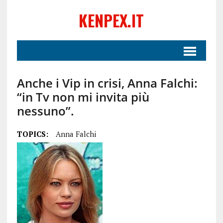
KENPEX.IT
Anche i Vip in crisi, Anna Falchi:
“in Tv non mi invita più
nessuno”.
TOPICS:
Anna Falchi