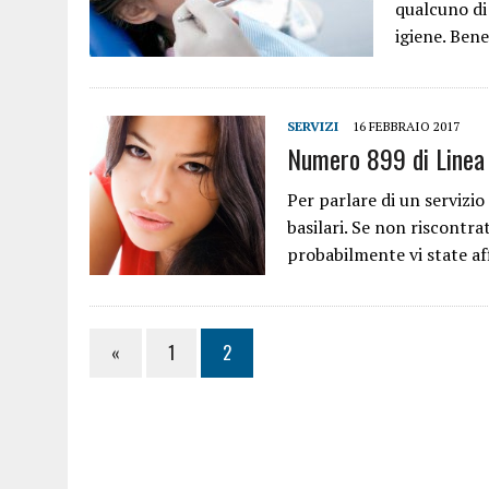
qualcuno di 
igiene. Ben
SERVIZI
16 FEBBRAIO 2017
Numero 899 di Linea
Per parlare di un servizio
basilari. Se non riscontra
probabilmente vi state af
«
1
2