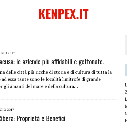
KENPEX.IT
GIO 2017
acusa: le aziende più affidabili e gettonate.
na delle città più ricche di storia e di cultura di tutta la
re ad essa tante sono le località limitrofe di grande
L
er gli amanti del mare e della cultura…
L
GIO 2017
ibera: Proprietà e Benefici
P