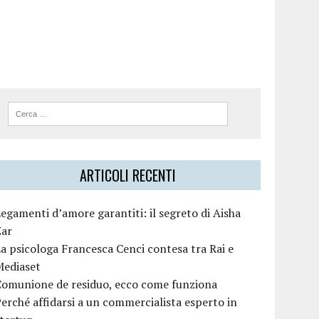
ARTICOLI RECENTI
egamenti d’amore garantiti: il segreto di Aisha
Zar
a psicologa Francesca Cenci contesa tra Rai e
Mediaset
Comunione de residuo, ecco come funziona
erché affidarsi a un commercialista esperto in