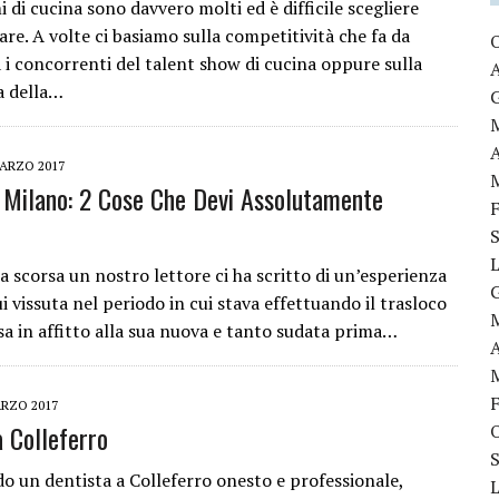
di cucina sono davvero molti ed è difficile scegliere
re. A volte ci basiamo sulla competitività che fa da
 i concorrenti del talent show di cucina oppure sulla
 della…
ARZO 2017
Milano: 2 Cose Che Devi Assolutamente
 scorsa un nostro lettore ci ha scritto di un’esperienza
ui vissuta nel periodo in cui stava effettuando il trasloco
sa in affitto alla sua nuova e tanto sudata prima…
RZO 2017
a Colleferro
do un dentista a Colleferro onesto e professionale,