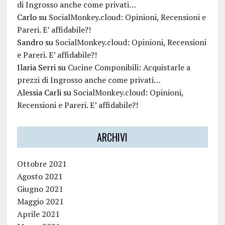
di Ingrosso anche come privati…
Carlo
su
SocialMonkey.cloud: Opinioni, Recensioni e
Pareri. E’ affidabile?!
Sandro
su
SocialMonkey.cloud: Opinioni, Recensioni
e Pareri. E’ affidabile?!
Ilaria Serri
su
Cucine Componibili: Acquistarle a
prezzi di Ingrosso anche come privati…
Alessia Carli
su
SocialMonkey.cloud: Opinioni,
Recensioni e Pareri. E’ affidabile?!
ARCHIVI
Ottobre 2021
Agosto 2021
Giugno 2021
Maggio 2021
Aprile 2021