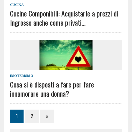
CUCINA
Cucine Componibili: Acquistarle a prezzi di
Ingrosso anche come privati…
ESOTERISMO
Cosa si è disposti a fare per fare
innamorare una donna?
1
2
»