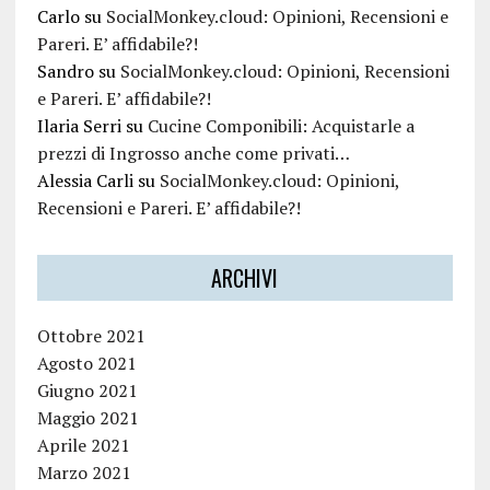
Carlo
su
SocialMonkey.cloud: Opinioni, Recensioni e
Pareri. E’ affidabile?!
Sandro
su
SocialMonkey.cloud: Opinioni, Recensioni
e Pareri. E’ affidabile?!
Ilaria Serri
su
Cucine Componibili: Acquistarle a
prezzi di Ingrosso anche come privati…
Alessia Carli
su
SocialMonkey.cloud: Opinioni,
Recensioni e Pareri. E’ affidabile?!
ARCHIVI
Ottobre 2021
Agosto 2021
Giugno 2021
Maggio 2021
Aprile 2021
Marzo 2021