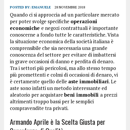
POSTED BY:
EMANUELE
28 NOVEMBRE 2018
Quando ci si approccia ad un particolare mercato
per poter svolge specifiche
operazioni
economiche
e negozi contrattuali è importante
conoscerne a fondo tutte le caratteristiche. Vista
la situazione economica della società italiana è
comprensibile che sia necessaria una grande
conoscenza del settore per evitare di imbattersi
in grave occasioni di danno e perdita di denaro.
Tra i settori più pericolosi, ma allo stesso tempo
più promettenti e colmi di occasioni di denaro, vi
è certamente quello delle
aste immobiliari
. Le
aste sono infatti un metodo interessante ed
aleatorio per acquistare
beni immobili
a prezzi
altrimenti troppo bassi per le semplici
compravendite tra privati.
Armando Aprile è la Scelta Giusta per