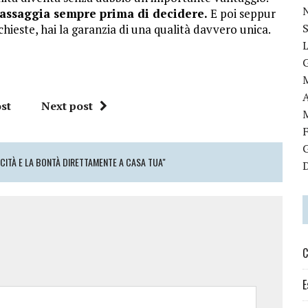
 assaggia sempre prima di decidere.
E poi seppur
chieste, hai la garanzia di una qualità davvero unica.
st
Next post
ICITÀ E LA BONTÀ DIRETTAMENTE A CASA TUA"
C
E