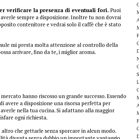
r verificare la presenza di eventuali fori.
Puoi
averle sempre a disposizione. Inoltre tu non dovrai
posito contenitore e vedrai solo il caffè che è stato
ule mi presta molta attenzione al controllo della
ssa arrivare, fino da te, i miglior aroma.
l mercato hanno riscosso un grande successo. Essendo
i avere a disposizione una risorsa perfetta per
 averle nella tua cucina. Si adattano alla maggior
sfare ogni richiesta.
e altro che gettarle senza sporcare in alcun modo.
ualità diventa senza dubbio un importante vantaggio.