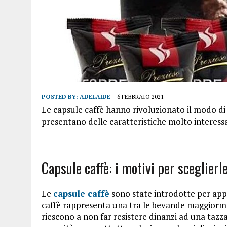
POSTED BY:
ADELAIDE
6 FEBBRAIO 2021
Le capsule caffè hanno rivoluzionato il modo di 
presentano delle caratteristiche molto interess
Capsule caffè: i motivi per sceglierl
Le
capsule caffè
sono state introdotte per app
caffè rappresenta una tra le bevande maggiorm
riescono a non far resistere dinanzi ad una tazz