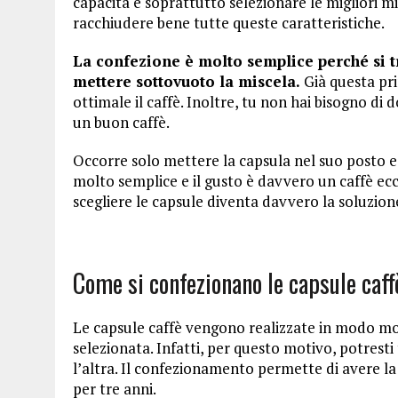
capacità e soprattutto selezionare le migliori mi
racchiudere bene tutte queste caratteristiche.
La confezione è molto semplice perché si tr
mettere sottovuoto la miscela.
Già questa pri
ottimale il caffè. Inoltre, tu non hai bisogno d
un buon caffè.
Occorre solo mettere la capsula nel suo posto e
molto semplice e il gusto è davvero un caffè ecc
scegliere le capsule diventa davvero la soluzion
Come si confezionano le capsule caff
Le capsule caffè vengono realizzate in modo mol
selezionata. Infatti, per questo motivo, potresti
l’altra. Il confezionamento permette di avere l
per tre anni.