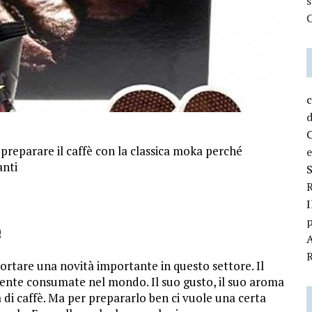
C
c
d
preparare il caffè con la classica moka perché
e
anti
R
I
p
e
A
R
ortare una novità importante in questo settore. Il
ente consumate nel mondo. Il suo gusto, il suo aroma
a di caffè. Ma per prepararlo ben ci vuole una certa