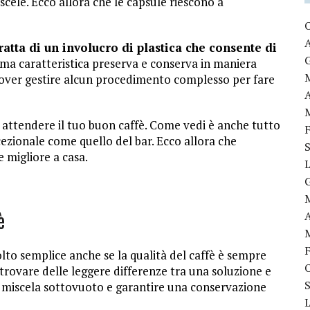
scele. Ecco allora che le capsule riescono a
atta di un involucro di plastica che consente di
ma caratteristica preserva e conserva in maniera
i dover gestire alcun procedimento complesso per fare
 attendere il tuo buon caffè. Come vedi è anche tutto
ezionale come quello del bar. Ecco allora che
e migliore a casa.
è
to semplice anche se la qualità del caffè è sempre
 trovare delle leggere differenze tra una soluzione e
a miscela sottovuoto e garantire una conservazione