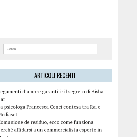
ARTICOLI RECENTI
egamenti d’amore garantiti: il segreto di Aisha
Zar
a psicologa Francesca Cenci contesa tra Rai e
Mediaset
Comunione de residuo, ecco come funziona
erché affidarsi a un commercialista esperto in