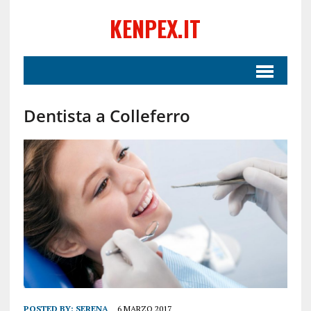
KENPEX.IT
Dentista a Colleferro
POSTED BY:
SERENA
6 MARZO 2017