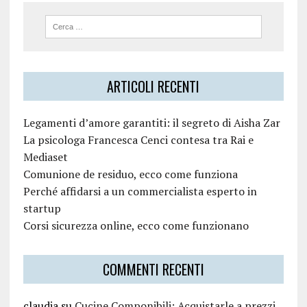
ARTICOLI RECENTI
Legamenti d’amore garantiti: il segreto di Aisha Zar
La psicologa Francesca Cenci contesa tra Rai e
Mediaset
Comunione de residuo, ecco come funziona
Perché affidarsi a un commercialista esperto in
startup
Corsi sicurezza online, ecco come funzionano
COMMENTI RECENTI
claudia
su
Cucine Componibili: Acquistarle a prezzi