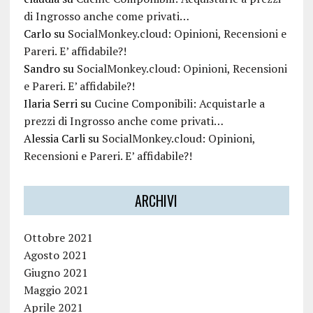
di Ingrosso anche come privati…
Carlo
su
SocialMonkey.cloud: Opinioni, Recensioni e
Pareri. E’ affidabile?!
Sandro
su
SocialMonkey.cloud: Opinioni, Recensioni
e Pareri. E’ affidabile?!
Ilaria Serri
su
Cucine Componibili: Acquistarle a
prezzi di Ingrosso anche come privati…
Alessia Carli
su
SocialMonkey.cloud: Opinioni,
Recensioni e Pareri. E’ affidabile?!
ARCHIVI
Ottobre 2021
Agosto 2021
Giugno 2021
Maggio 2021
Aprile 2021