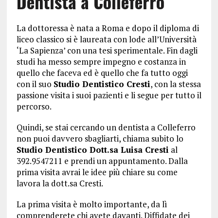
Dentista a Colleferro
La dottoressa è nata a Roma e dopo il diploma di
liceo classico si è laureata con lode all’Università
‘La Sapienza’ con una tesi sperimentale. Fin dagli
studi ha messo sempre impegno e costanza in
quello che faceva ed è quello che fa tutto oggi
con il suo
Studio Dentistico Cresti
, con la stessa
passione visita i suoi pazienti e li segue per tutto il
percorso.
Quindi, se stai cercando un dentista a Colleferro
non puoi davvero sbagliarti, chiama subito lo
Studio Dentistico Dott.sa Luisa Cresti
al
392.9547211 e prendi un appuntamento. Dalla
prima visita avrai le idee più chiare su come
lavora la dott.sa Cresti.
La prima visita è molto importante, da lì
comprenderete chi avete davanti. Diffidate dei