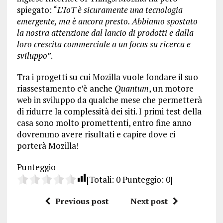
spiegato: “
L’IoT è sicuramente una tecnologia
emergente, ma è ancora presto. Abbiamo spostato
la nostra attenzione dal lancio di prodotti e dalla
loro crescita commerciale a un focus su ricerca e
sviluppo”
.
Tra i progetti su cui Mozilla vuole fondare il suo
riassestamento c’è anche
Quantum
, un motore
web in sviluppo da qualche mese che permetterà
di ridurre la complessità dei siti. I primi test della
casa sono molto promettenti, entro fine anno
dovremmo avere risultati e capire dove ci
porterà Mozilla!
Punteggio
[Totali:
0
Punteggio:
0
]
Previous post
Next post