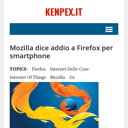
KENPEX.IT
Mozilla dice addio a Firefox per
smartphone
TOPICS:
Firefox
Internet Delle Cose
Internet Of Things
Mozilla
Os